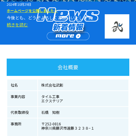
2024年10月29日
ホームページを公開しました！
今後とも、どうぞよろしくお願いいたします。 ...
続きを読む
会社概要
社名
株式会社武創
事業内容
タイル工事
エクステリア
代表取締役
石橋 知樹
事務所
〒252-0816
神奈川県藤沢市遠藤３２３８−１