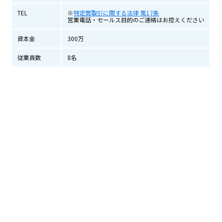
TEL
※
特定商取引に関する法律 第17条
営業電話・セールス目的のご連絡はお控えください
資本金
300万
従業員数
8名