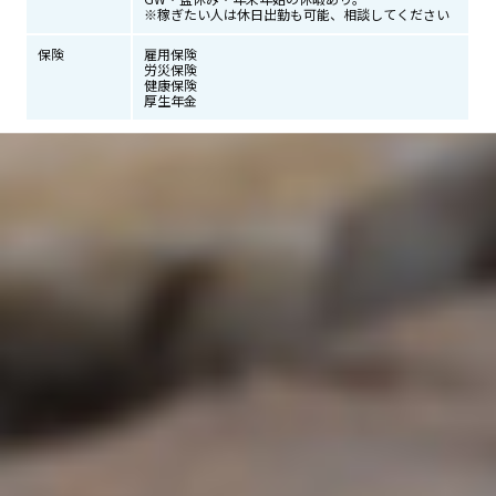
※稼ぎたい人は休日出勤も可能、相談してください
保険
雇用保険
労災保険
健康保険
厚生年金