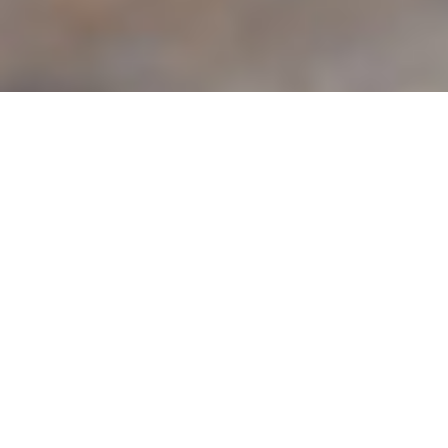
株式会社武創では、メールやお電話での求人ご応募・お問い合
わせを承っております。
メールでのご応募・お問い合わせはご返信までお時間がかかる
場合もございますので、お急ぎの方はお電話にて直接ご応募・
お問い合わせ下さい。
尚、ご応募・お問い合わせの際は、下記プライバシーポリシー
をご確認ください。
求人ご応募
ご用件
※必須
お問い合わせ