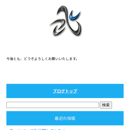
b
o
o
k
今後とも、どうぞよろしくお願いいたします。
ブログトップ
最近の投稿